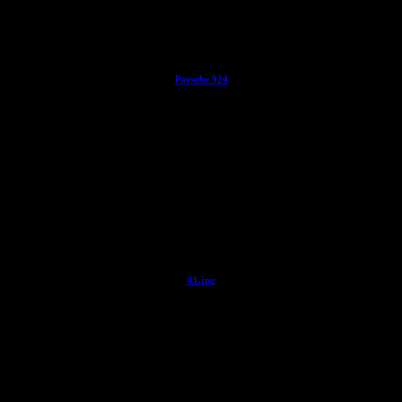
Porsche 924
01.jpg