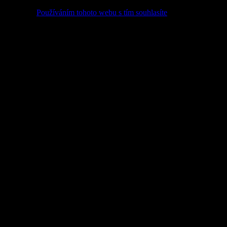
ory cookie.
Používáním tohoto webu s tím souhlasíte
.